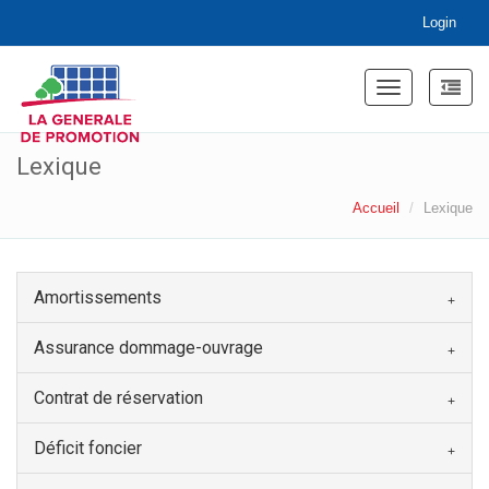
Login
Toggle
navigation
Lexique
Accueil
Lexique
Amortissements
Assurance dommage-ouvrage
Contrat de réservation
Déficit foncier