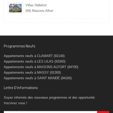
(92) Clamart
Villas Hallefort
(94) Maisons-Alfort
Programmes Neufs
Appartements neufs à CLAMART (92140)
Appartements neufs à LES LILAS (93260)
Appartements neufs à MAISONS-ALFORT (94700)
Appartements neufs à MASSY (91300)
Appartements neufs à SAINT MANDÉ (94160)
Lettre D'informations
Soyez informés des nouveaux programmes et des opportunité.