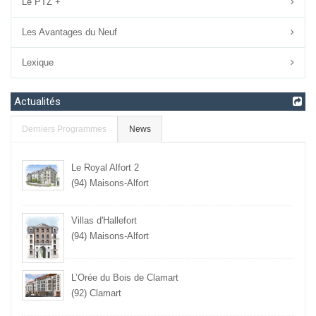
Loi Pinel
Le PTZ +
Les Avantages du Neuf
Lexique
Actualités
Derniers Programmes
News
Le Royal Alfort 2
(94) Maisons-Alfort
Villas d'Hallefort
(94) Maisons-Alfort
L’Orée du Bois de Clamart