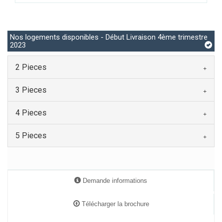
Nos logements disponibles - Début Livraison 4ème trimestre
2023
2 Pieces
3 Pieces
4 Pieces
5 Pieces
Demande informations
Télécharger la brochure