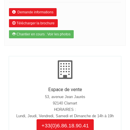
Demande informations
Télécharger la brochure
Chantier en cours : Voir les photos
Espace de vente
53, avenue Jean Jaurès
92140 Clamart
HORAIRES :
Lundi, Jeudi, Vendredi, Samedi et Dimanche de 14h à 19h
+33(0)6.86.18.90.41