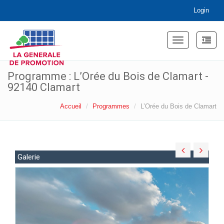
Login
Toggle
navigation
Programme : L’Orée du Bois de Clamart -
92140 Clamart
Accueil
Programmes
L’Orée du Bois de Clamart
Galerie