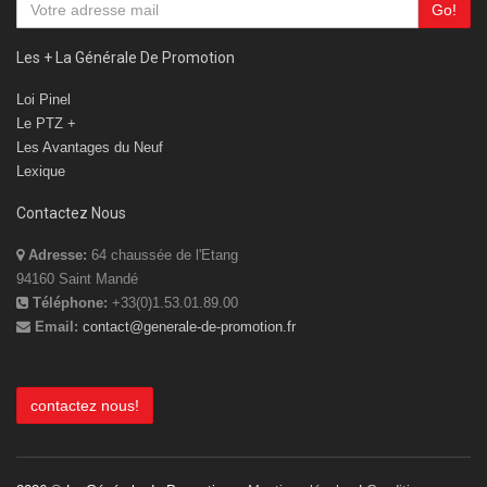
Inscrivez vous !
Go!
Les + La Générale De Promotion
Loi Pinel
Le PTZ +
Les Avantages du Neuf
Lexique
Contactez Nous
Adresse:
64 chaussée de l'Etang
94160 Saint Mandé
Téléphone:
+33(0)1.53.01.89.00
Email:
contact@generale-de-promotion.fr
contactez nous!