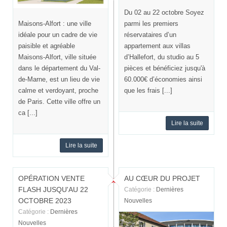
Du 02 au 22 octobre Soyez
Maisons-Alfort : une ville
parmi les premiers
idéale pour un cadre de vie
réservataires d’un
paisible et agréable
appartement aux villas
Maisons-Alfort, ville située
d’Hallefort, du studio au 5
dans le département du Val-
pièces et bénéficiez jusqu'à
de-Marne, est un lieu de vie
60.000€ d’économies ainsi
calme et verdoyant, proche
que les frais [...]
de Paris. Cette ville offre un
ca [...]
Lire la suite
Lire la suite
OPÉRATION VENTE
AU CŒUR DU PROJET
FLASH JUSQU'AU 22
Catégorie :
Dernières
OCTOBRE 2023
Nouvelles
Catégorie :
Dernières
Nouvelles