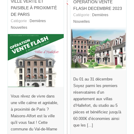
VILLE VERTE ET
OPÉRATION VENTE
PAISIBLE À PROXIMITÉ
FLASH DECEMBRE 2023
DE PARIS
Catégorie :
Dernières
Catégorie :
Dernières
Nouvelles
Nouvelles
Du 01 au 31 décembre
Soyez parmi les premiers
réservataires d’un
Vous rêvez de vivre dans
appartement aux villas
une ville calme et agréable,
d’Hallefort, du studio au 5
à proximité de Paris ?
pièces et bénéficiez jusqu'à
Maisons-Alfort est la ville
60.000€ d’économies ainsi
qu'il vous faut ! Cette
que les [...]
commune du Val-de-Marne