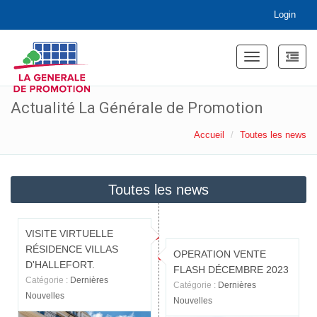
Login
Toggle
navigation
Actualité La Générale de Promotion
Accueil
Toutes les news
Toutes les news
VISITE VIRTUELLE
RÉSIDENCE VILLAS
OPERATION VENTE
D'HALLEFORT.
FLASH DÉCEMBRE 2023
Catégorie :
Dernières
Catégorie :
Dernières
Nouvelles
Nouvelles