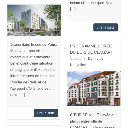
intime offre une qualit&ea
[...]
Lire la suite
Située dans le sud de Paris,
PROGRAMME L’OREE
Massy est une ville
DU BOIS DE CLAMART
dynamique et attrayante,
Catégorie :
Dernières
bénéficiant d'une situation
Nouvelles
stratégique et d'excellentes
infrastructures de transport.
Proche de Paris et de
l'aéroport d'Orly, elle est
deve [...]
Lire la suite
CŒUR DE VILLE Lovée au
plein centre ville de
CLAMART, cette résidence