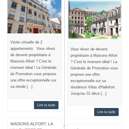
Visite virtuelle de 2
appartements Vous rêvez
Vous rêvez de devenir
de devenir propriétaire à
propriétaire à Maisons-Alfort
Maisons-Alfort ? C'est le
? C'est le moment idéal ! La
moment idéal ! La Générale
Générale de Promotion vous
de Promotion vous propose
propose une offre
une offre exceptionnelle sur
exceptionnelle sur sa
sa réside [...]
résidence Villas d'Hallefort.
Jusqu'au 31 déce [...]
Lire la suite
Lire la suite
MAISONS-ALFORT, LA