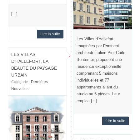
[...]
Lire la suite
Les Villas d'Hallefort,
imaginées par l'éminent
architecte italien Pier Carlo
LES VILLAS
Bontempi, proposent une
D'HALLEFORT, LA
résidence exceptionnelle
BEAUTÉ DU PAYSAGE
comprenant 5 maisons
URBAIN
individuelles et 77
Catégorie :
Dernières
appartements allant du
Nouvelles
studio au 5 pièces. Leur
emplac [...]
Lire la suite