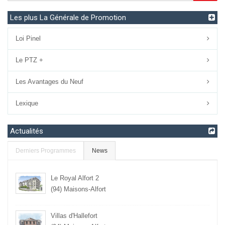
Les plus La Générale de Promotion
Loi Pinel
Le PTZ +
Les Avantages du Neuf
Lexique
Actualités
Derniers Programmes
News
Le Royal Alfort 2
(94) Maisons-Alfort
Villas d'Hallefort