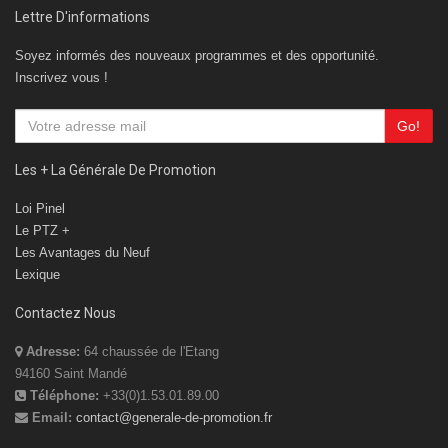
Lettre D'informations
Soyez informés des nouveaux programmes et des opportunité.
Inscrivez vous !
Go!
Les + La Générale De Promotion
Loi Pinel
Le PTZ +
Les Avantages du Neuf
Lexique
Contactez Nous
Adresse:
64 chaussée de l'Etang
94160 Saint Mandé
Téléphone:
+33(0)1.53.01.89.00
Email:
contact@generale-de-promotion.fr