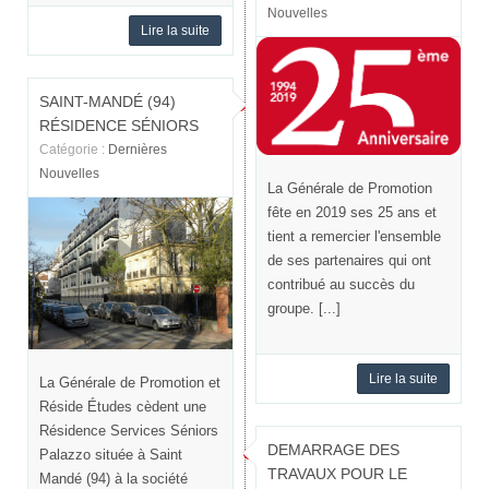
Nouvelles
Lire la suite
SAINT-MANDÉ (94)
RÉSIDENCE SÉNIORS
Catégorie :
Dernières
Nouvelles
La Générale de Promotion
fête en 2019 ses 25 ans et
tient a remercier l'ensemble
de ses partenaires qui ont
contribué au succès du
groupe. [...]
Lire la suite
La Générale de Promotion et
Réside Études cèdent une
Résidence Services Séniors
DEMARRAGE DES
Palazzo située à Saint
TRAVAUX POUR LE
Mandé (94) à la société