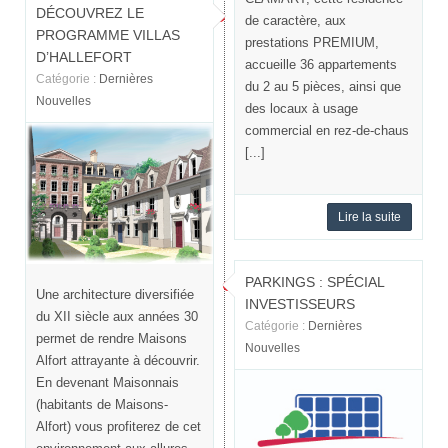
DÉCOUVREZ LE
de caractère, aux
PROGRAMME VILLAS
prestations PREMIUM,
D’HALLEFORT
accueille 36 appartements
Catégorie :
Dernières
du 2 au 5 pièces, ainsi que
Nouvelles
des locaux à usage
commercial en rez-de-chaus
[...]
Lire la suite
PARKINGS : SPÉCIAL
Une architecture diversifiée
INVESTISSEURS
du XII siècle aux années 30
Catégorie :
Dernières
permet de rendre Maisons
Nouvelles
Alfort attrayante à découvrir.
En devenant Maisonnais
(habitants de Maisons-
Alfort) vous profiterez de cet