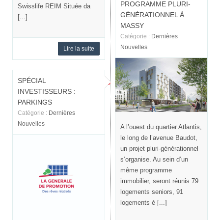
PROGRAMME PLURI-
Swisslife REIM Située da
GÉNÉRATIONNEL À
[...]
MASSY
Catégorie :
Dernières
Nouvelles
Lire la suite
SPÉCIAL
INVESTISSEURS :
PARKINGS
Catégorie :
Dernières
Nouvelles
A l’ouest du quartier Atlantis,
le long de l’avenue Baudot,
un projet pluri-générationnel
s’organise. Au sein d’un
même programme
immobilier, seront réunis 79
logements seniors, 91
logements é [...]