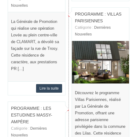
Nouvelles
PROGRAMME : VILLAS
PARISIENNES
La Générale de Promotion
Catégorie :
Dernières
qui réalise une opération
Nouvelles
Lovée au plein centre-ville
de CLAMART, a dévoilé sa
façade sur la rue de Trosy.
Cette résidence de
caractère, aux prestations
PR [...]
Lire la suite
Découvrez le programme
Villas Parisiennes, réalisé
par La Générale de
PROGRAMME : LES
Promotion, offrant une
ESTUDINES MASSY-
adresse parisienne
AMPÈRE
privilégiée dans la commune
Catégorie :
Dernières
des Lilas. Cette résidence
Nouvelles