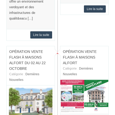
offre un environnement
verdoyant et des
Lire la suite
infrastructures de
qualit&eacu [...]
Lire la suite
OPÉRATION VENTE
OPÉRATION VENTE
FLASH À MAISONS
FLASH À MAISONS
ALFORT DU 02 AU 22
ALFORT
OCTOBRE
Catégorie :
Dernières
Catégorie :
Dernières
Nouvelles
Nouvelles