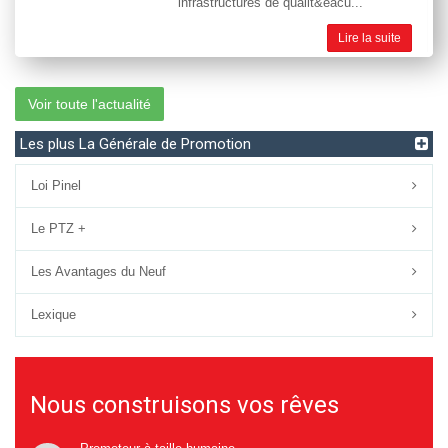
infrastructures de qualit&eacu...
Lire la suite
Voir toute l'actualité
Les plus La Générale de Promotion
Loi Pinel
Le PTZ +
Les Avantages du Neuf
Lexique
Nous construisons vos rêves