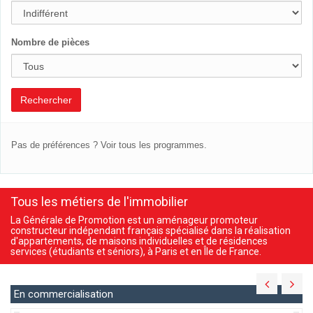
Nombre de pièces
Rechercher
Pas de préférences ?
Voir tous les programmes.
Tous les métiers de l'immobilier
La Générale de Promotion est un aménageur promoteur
constructeur indépendant français spécialisé dans la réalisation
d'appartements, de maisons individuelles et de résidences
services (étudiants et séniors), à Paris et en Île de France.
En commercialisation