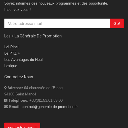
Soyez informés des nouveaux programmes et des opportunité.
Inscrivez vous !
Go!
Les + La Générale De Promotion
Loi Pinel
Le PTZ +
Les Avantages du Neuf
Lexique
Contactez Nous
Adresse:
64 chaussée de l'Etang
94160 Saint Mandé
Téléphone:
+33(0)1.53.01.89.00
Email:
contact@generale-de-promotion.fr
contactez nous!