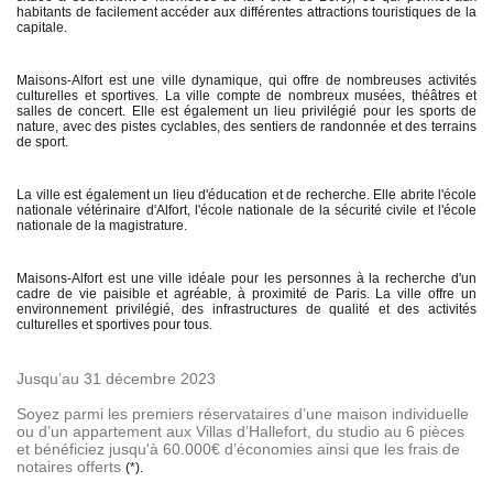
habitants de facilement accéder aux différentes attractions touristiques de la
capitale.
Maisons-Alfort est une ville dynamique, qui offre de nombreuses activités
culturelles et sportives. La ville compte de nombreux musées, théâtres et
salles de concert. Elle est également un lieu privilégié pour les sports de
nature, avec des pistes cyclables, des sentiers de randonnée et des terrains
de sport.
La ville est également un lieu d'éducation et de recherche. Elle abrite l'école
nationale vétérinaire d'Alfort, l'école nationale de la sécurité civile et l'école
nationale de la magistrature.
Maisons-Alfort est une ville idéale pour les personnes à la recherche d'un
cadre de vie paisible et agréable, à proximité de Paris. La ville offre un
environnement privilégié, des infrastructures de qualité et des activités
culturelles et sportives pour tous.
Jusqu’au 31 décembre 2023
Soyez parmi les premiers réservataires d’une maison individuelle
ou d’un appartement aux Villas d’Hallefort, du studio au 6 pièces
et bénéficiez jusqu'à 60.000€ d’économies ainsi que les frais de
notaires offerts
(*).