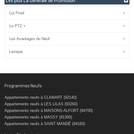
Les plus La Générale de Promotion
Loi Pinel
Le PTZ +
Les Avantages du Neuf
Lexique
Programmes Neufs
Appartements neufs à CLAMART (92140)
Appartements neufs à LES LILAS (93260)
Appartements neufs à MAISONS-ALFORT (94700)
Appartements neufs à MASSY (91300)
Appartements neufs à SAINT MANDÉ (94160)