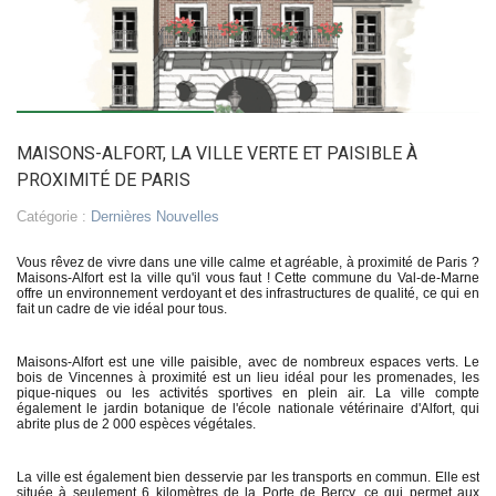
MAISONS-ALFORT, LA VILLE VERTE ET PAISIBLE À
PROXIMITÉ DE PARIS
Catégorie :
Dernières Nouvelles
Vous rêvez de vivre dans une ville calme et agréable, à proximité de Paris ?
Maisons-Alfort est la ville qu'il vous faut ! Cette commune du Val-de-Marne
offre un environnement verdoyant et des infrastructures de qualité, ce qui en
fait un cadre de vie idéal pour tous.
Maisons-Alfort est une ville paisible, avec de nombreux espaces verts. Le
bois de Vincennes à proximité est un lieu idéal pour les promenades, les
pique-niques ou les activités sportives en plein air. La ville compte
également le jardin botanique de l'école nationale vétérinaire d'Alfort, qui
abrite plus de 2 000 espèces végétales.
La ville est également bien desservie par les transports en commun. Elle est
située à seulement 6 kilomètres de la Porte de Bercy, ce qui permet aux