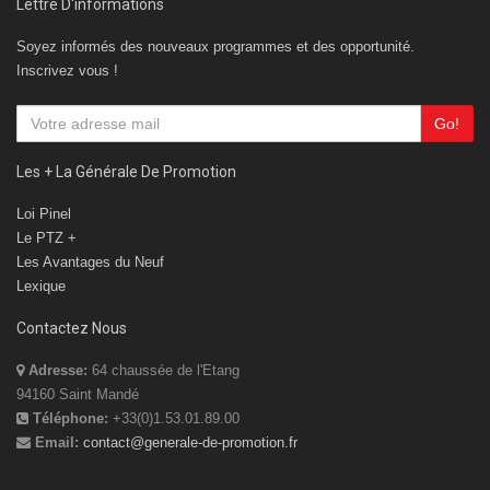
Lettre D'informations
Soyez informés des nouveaux programmes et des opportunité.
Inscrivez vous !
Go!
Les + La Générale De Promotion
Loi Pinel
Le PTZ +
Les Avantages du Neuf
Lexique
Contactez Nous
Adresse:
64 chaussée de l'Etang
94160 Saint Mandé
Téléphone:
+33(0)1.53.01.89.00
Email:
contact@generale-de-promotion.fr