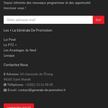
Soyez informés des nouveaux programmes et des opportunité.
Inscrivez vous !
Go!
Les + La Générale De Promotion
Loi Pinel
Le PTZ +
Les Avantages du Neuf
Lexique
Contactez Nous
Adresse:
64 chaussée de l'Etang
94160 Saint Mandé
Téléphone:
+33(0)1.53.01.89.00
Email:
contact@generale-de-promotion.fr
contactez nous!