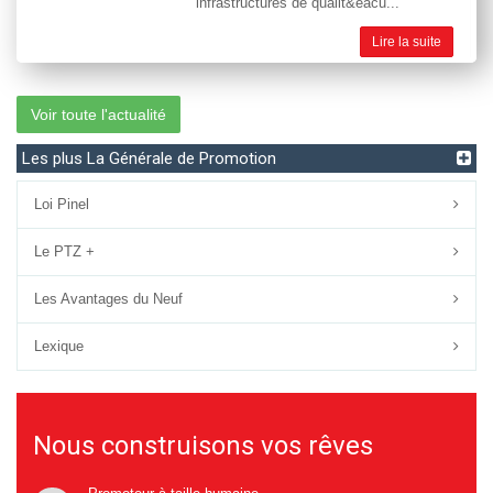
infrastructures de qualit&eacu...
Lire la suite
Voir toute l'actualité
Les plus La Générale de Promotion
Loi Pinel
Le PTZ +
Les Avantages du Neuf
Lexique
Nous construisons vos rêves