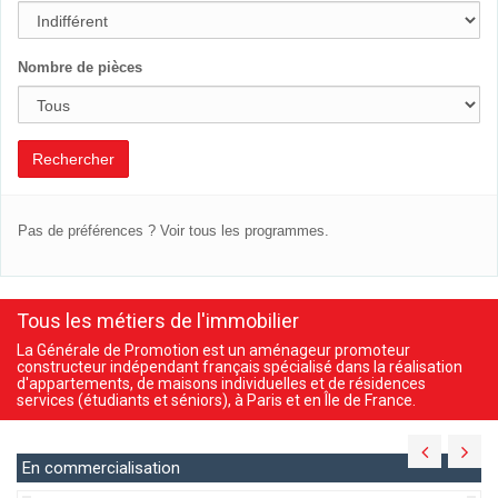
Nombre de pièces
Rechercher
Pas de préférences ?
Voir tous les programmes.
Tous les métiers de l'immobilier
La Générale de Promotion est un aménageur promoteur
constructeur indépendant français spécialisé dans la réalisation
d'appartements, de maisons individuelles et de résidences
services (étudiants et séniors), à Paris et en Île de France.
En commercialisation