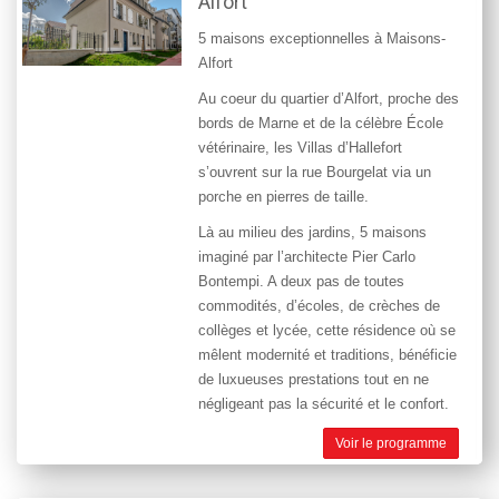
Alfort
5 maisons exceptionnelles à
Maisons-
Alfort
Au coeur du quartier d’Alfort, proche des
bords de Marne et de la célèbre École
vétérinaire, les Villas d’Hallefort
s’ouvrent sur la rue Bourgelat via un
porche en pierres de taille.
Là au milieu des jardins, 5 maisons
imaginé par l’architecte Pier Carlo
Bontempi. A deux pas de toutes
commodités, d’écoles, de crèches de
collèges et lycée, cette résidence où se
mêlent modernité et traditions, bénéficie
de luxueuses prestations tout en ne
négligeant pas la sécurité et le confort.
Voir le programme