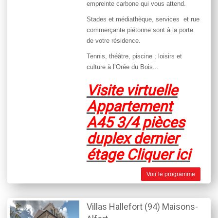
empreinte carbone qui vous attend.
Stades et médiathèque, services
et rue
commerçante piétonne sont à la porte
de votre résidence.
Tennis, théâtre, piscine ; loisirs et
culture à l’Orée du Bois...
Visite virtuelle
Appartement
A45 3/4 pièces
duplex dernier
étage Cliquer ici
Voir le programme
Villas Hallefort (94) Maisons-