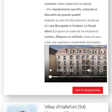
commun
reliant rapidement la capitale
• Des
équipements sportifs, culturels et
éducatifs de grande qualité
Implanté au sein d’un îlot préservé, bordé par
les
rues Bourgelat et Chabert, Le Royal
Alfort 2
propose un cadre de vie exclusif où
confort, élégance et sérénité
s’unissent pour
créer une expérience résidentielle d’exception.
Voir le programme
Villas d'Hallefort (94)