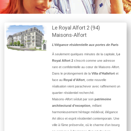
Le Royal Alfort 2 (94)
Maisons-Alfort
L’élégance résidentielle aux portes de Paris
À seulement quelques minutes de la capitale,
Le
Royal Alfort 2
s’inscrit comme une adresse
rare et confidentielle au cœur de Maisons-Alfort.
Dans le prolongement de la
Villa d’Hallefort
et
face au
Royal d’Alfort
, cette nouvelle
réalisation vient parachever avec raffinement un
quartier résidentiel recherché.
Maisons-Alfort séduit par son
patrimoine
architectural d’exception
, mêlant
harmonieusement héritage médiéval, élégance
Art déco et esprit résidentiel contemporain. Une
ville à l’âme préservée, où le charme d’un bourg