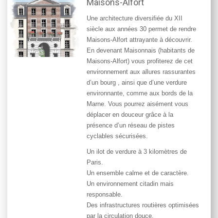
Maisons-Alfort
Une architecture diversifiée du XII
siècle aux années 30 permet de rendre
Maisons-Alfort attrayante à découvrir.
En devenant Maisonnais (habitants de
Maisons-Alfort
) vous profiterez de cet
environnement aux allures rassurantes
d’un bourg , ainsi que d’une verdure
environnante, comme aux bords de la
Marne. Vous pourrez aisément vous
déplacer en douceur grâce à la
présence d’un réseau de pistes
cyclables sécurisées.
Un ilot de verdure à 3 kilomètres de
Paris.
Un ensemble calme et de caractère.
Un environnement citadin mais
responsable.
Des infrastructures routières optimisées
par la circulation douce.